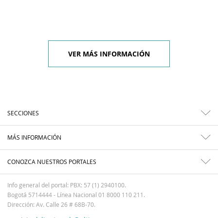
VER MÁS INFORMACIÓN
SECCIONES
MÁS INFORMACIÓN
CONOZCA NUESTROS PORTALES
Info general del portal: PBX: 57 (1) 2940100.
Bogotá 5714444 - Línea Nacional 01 8000 110 211.
Dirección: Av. Calle 26 # 68B-70.