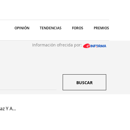
OPINIÓN
TENDENCIAS
FOROS
PREMIOS
Información ofrecida por:
BUSCAR
z Y A...