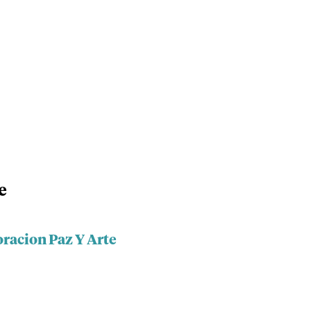
e
oracion Paz Y Arte