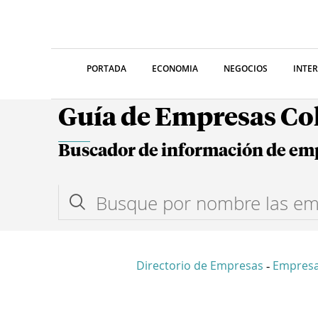
PORTADA
ECONOMIA
NEGOCIOS
INTE
Guía de Empresas C
Buscador de información de em
Directorio de Empresas
Empres
-