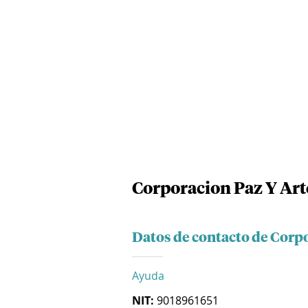
Corporacion Paz Y Art
Datos de contacto de Corp
Ayuda
NIT:
9018961651