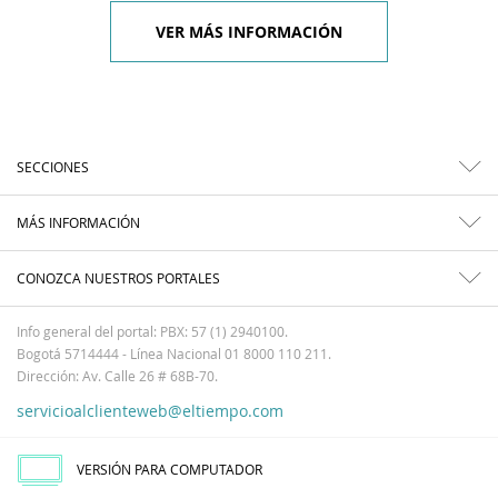
VER MÁS INFORMACIÓN
SECCIONES
MÁS INFORMACIÓN
CONOZCA NUESTROS PORTALES
Info general del portal: PBX: 57 (1) 2940100.
Bogotá 5714444 - Línea Nacional 01 8000 110 211.
Dirección: Av. Calle 26 # 68B-70.
servicioalclienteweb@eltiempo.com
VERSIÓN PARA COMPUTADOR