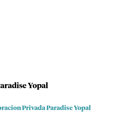
aradise Yopal
oracion Privada Paradise Yopal