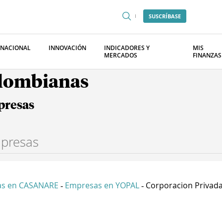
SUSCRÍBASE
RNACIONAL
INNOVACIÓN
INDICADORES Y
MIS
MERCADOS
FINANZAS
olombianas
presas
s en CASANARE
Empresas en YOPAL
Corporacion Privada.
-
-