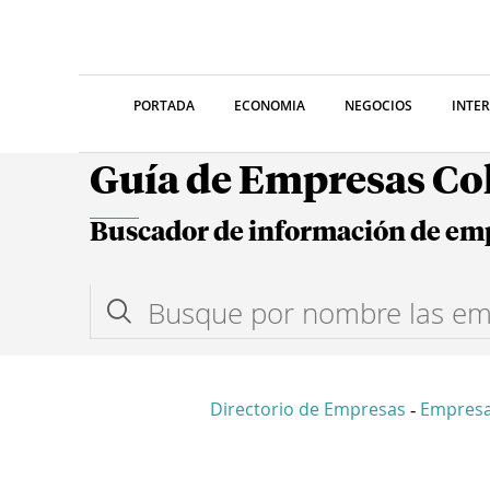
PORTADA
ECONOMIA
NEGOCIOS
INTE
Guía de Empresas C
Buscador de información de em
Directorio de Empresas
Empresa
-