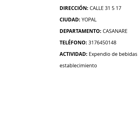
DIRECCIÓN:
CALLE 31 5 17
CIUDAD:
YOPAL
DEPARTAMENTO:
CASANARE
TELÉFONO:
3176450148
ACTIVIDAD:
Expendio de bebidas 
establecimiento