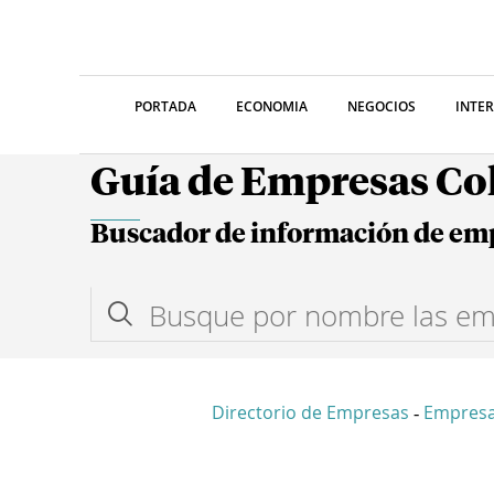
PORTADA
ECONOMIA
NEGOCIOS
INTE
Guía de Empresas C
Buscador de información de em
Directorio de Empresas
Empres
-