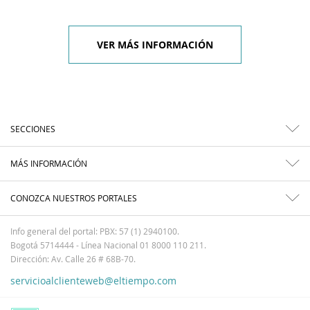
VER MÁS INFORMACIÓN
SECCIONES
MÁS INFORMACIÓN
CONOZCA NUESTROS PORTALES
Info general del portal: PBX: 57 (1) 2940100.
Bogotá 5714444 - Línea Nacional 01 8000 110 211.
Dirección: Av. Calle 26 # 68B-70.
servicioalclienteweb@eltiempo.com