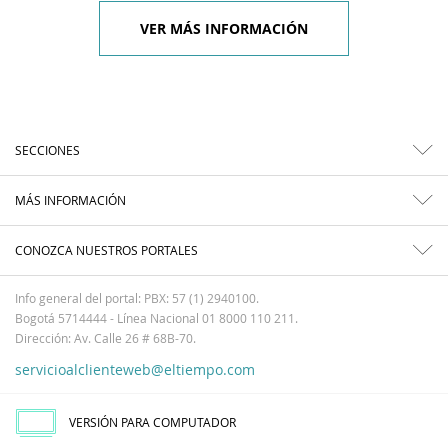
VER MÁS INFORMACIÓN
SECCIONES
MÁS INFORMACIÓN
CONOZCA NUESTROS PORTALES
Info general del portal: PBX: 57 (1) 2940100.
Bogotá 5714444 - Línea Nacional 01 8000 110 211.
Dirección: Av. Calle 26 # 68B-70.
servicioalclienteweb@eltiempo.com
VERSIÓN PARA COMPUTADOR