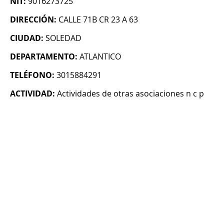
NIT:
9016273725
DIRECCIÓN:
CALLE 71B CR 23 A 63
CIUDAD:
SOLEDAD
DEPARTAMENTO:
ATLANTICO
TELÉFONO:
3015884291
ACTIVIDAD:
Actividades de otras asociaciones n c p