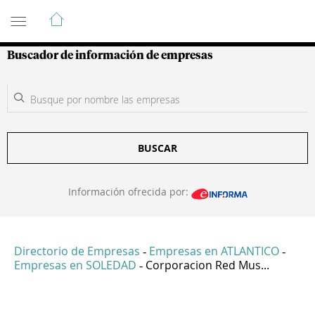
Guía de Empresas Colombianas
Buscador de información de empresas
BUSCAR
Información ofrecida por:
Directorio de Empresas
Empresas en ATLANTICO
-
-
Empresas en SOLEDAD
Corporacion Red Mus...
-