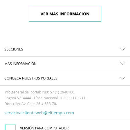
VER MÁS INFORMACIÓN
SECCIONES
MÁS INFORMACIÓN
CONOZCA NUESTROS PORTALES
Info general del portal: PBX: 57 (1) 2940100.
Bogotá 5714444 - Línea Nacional 01 8000 110 211.
Dirección: Av. Calle 26 # 68B-70.
servicioalclienteweb@eltiempo.com
VERSIÓN PARA COMPUTADOR