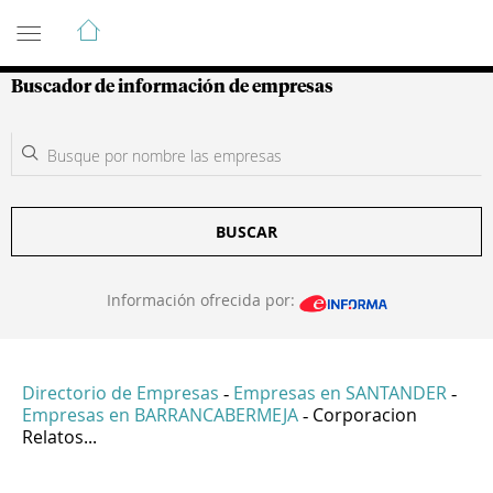
Guía de Empresas Colombianas
Buscador de información de empresas
BUSCAR
Información ofrecida por:
Directorio de Empresas
Empresas en SANTANDER
-
-
Empresas en BARRANCABERMEJA
Corporacion
-
Relatos...