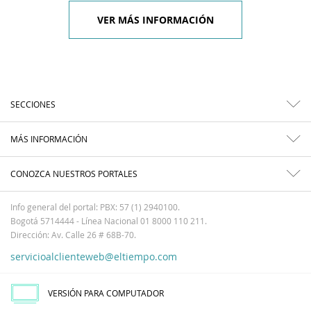
VER MÁS INFORMACIÓN
SECCIONES
MÁS INFORMACIÓN
CONOZCA NUESTROS PORTALES
Info general del portal: PBX: 57 (1) 2940100.
Bogotá 5714444 - Línea Nacional 01 8000 110 211.
Dirección: Av. Calle 26 # 68B-70.
servicioalclienteweb@eltiempo.com
VERSIÓN PARA COMPUTADOR