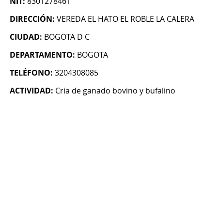
NIT:
8301278461
DIRECCIÓN:
VEREDA EL HATO EL ROBLE LA CALERA
CIUDAD:
BOGOTA D C
DEPARTAMENTO:
BOGOTA
TELÉFONO:
3204308085
ACTIVIDAD:
Cria de ganado bovino y bufalino