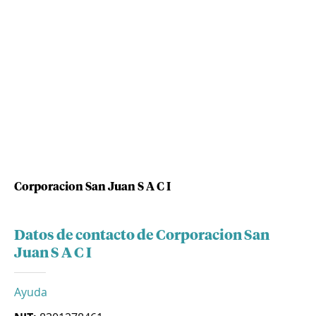
Corporacion San Juan S A C I
Datos de contacto de Corporacion San
Juan S A C I
Ayuda