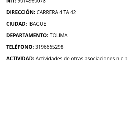
NIT:
9014960078
DIRECCIÓN:
CARRERA 4 TA 42
CIUDAD:
IBAGUE
DEPARTAMENTO:
TOLIMA
TELÉFONO:
3196665298
ACTIVIDAD:
Actividades de otras asociaciones n c p