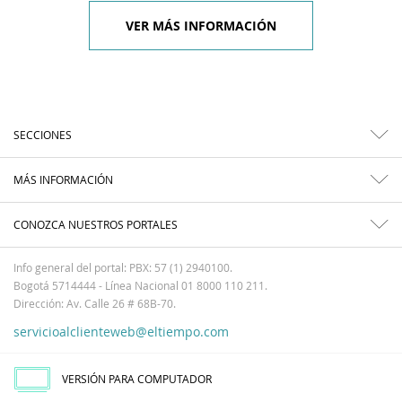
VER MÁS INFORMACIÓN
SECCIONES
MÁS INFORMACIÓN
CONOZCA NUESTROS PORTALES
Info general del portal: PBX: 57 (1) 2940100.
Bogotá 5714444 - Línea Nacional 01 8000 110 211.
Dirección: Av. Calle 26 # 68B-70.
servicioalclienteweb@eltiempo.com
VERSIÓN PARA COMPUTADOR