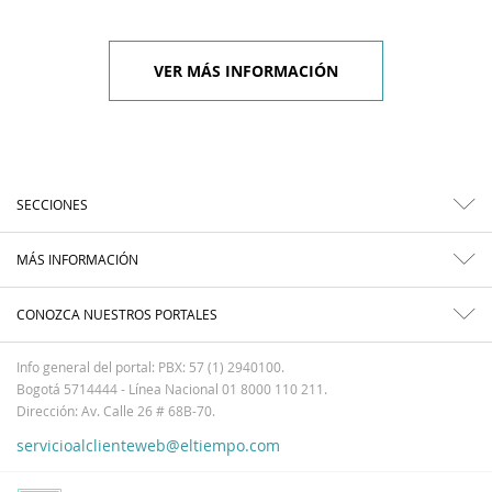
VER MÁS INFORMACIÓN
SECCIONES
MÁS INFORMACIÓN
CONOZCA NUESTROS PORTALES
Info general del portal: PBX: 57 (1) 2940100.
Bogotá 5714444 - Línea Nacional 01 8000 110 211.
Dirección: Av. Calle 26 # 68B-70.
servicioalclienteweb@eltiempo.com