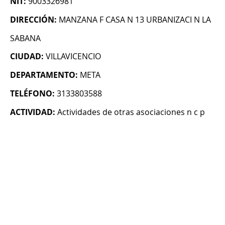
NIT:
9003326981
DIRECCIÓN:
MANZANA F CASA N 13 URBANIZACI N LA
SABANA
CIUDAD:
VILLAVICENCIO
DEPARTAMENTO:
META
TELÉFONO:
3133803588
ACTIVIDAD:
Actividades de otras asociaciones n c p