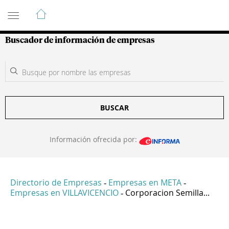
Guía de Empresas Colombianas
Buscador de información de empresas
BUSCAR
Información ofrecida por:
Directorio de Empresas
Empresas en META
-
-
Empresas en VILLAVICENCIO
Corporacion Semilla...
-