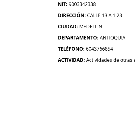
NIT:
9003342338
DIRECCIÓN:
CALLE 13 A 1 23
CIUDAD:
MEDELLIN
DEPARTAMENTO:
ANTIOQUIA
TELÉFONO:
6043766854
ACTIVIDAD:
Actividades de otras 