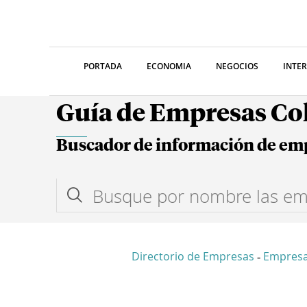
PORTADA
ECONOMIA
NEGOCIOS
INTE
Guía de Empresas C
Buscador de información de em
Directorio de Empresas
Empresa
-