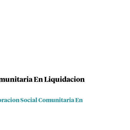
munitaria En Liquidacion
oracion Social Comunitaria En