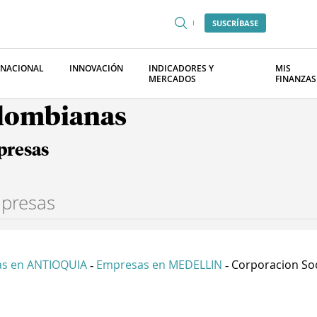
SUSCRÍBASE
RNACIONAL
INNOVACIÓN
INDICADORES Y
MIS
MERCADOS
FINANZAS
olombianas
presas
s en ANTIOQUIA
Empresas en MEDELLIN
Corporacion Soci
-
-