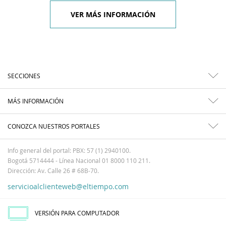
VER MÁS INFORMACIÓN
SECCIONES
MÁS INFORMACIÓN
CONOZCA NUESTROS PORTALES
Info general del portal: PBX: 57 (1) 2940100.
Bogotá 5714444 - Línea Nacional 01 8000 110 211.
Dirección: Av. Calle 26 # 68B-70.
servicioalclienteweb@eltiempo.com
VERSIÓN PARA COMPUTADOR