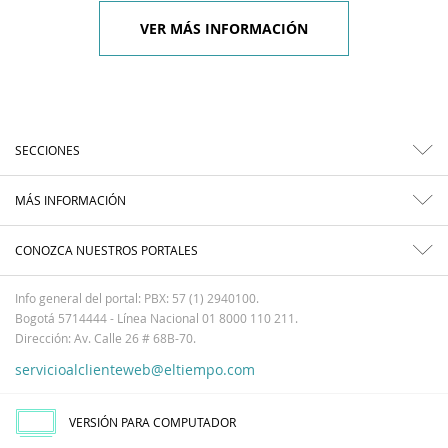
VER MÁS INFORMACIÓN
SECCIONES
MÁS INFORMACIÓN
CONOZCA NUESTROS PORTALES
Info general del portal: PBX: 57 (1) 2940100.
Bogotá 5714444 - Línea Nacional 01 8000 110 211.
Dirección: Av. Calle 26 # 68B-70.
servicioalclienteweb@eltiempo.com
VERSIÓN PARA COMPUTADOR