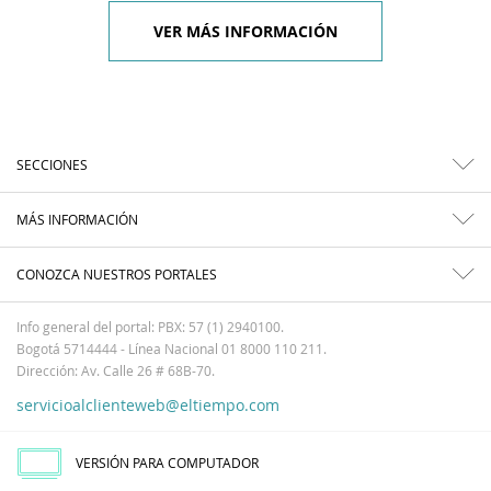
VER MÁS INFORMACIÓN
SECCIONES
MÁS INFORMACIÓN
CONOZCA NUESTROS PORTALES
Info general del portal: PBX: 57 (1) 2940100.
Bogotá 5714444 - Línea Nacional 01 8000 110 211.
Dirección: Av. Calle 26 # 68B-70.
servicioalclienteweb@eltiempo.com
VERSIÓN PARA COMPUTADOR