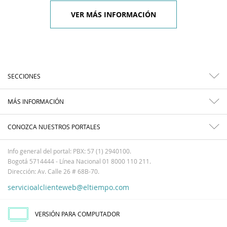
VER MÁS INFORMACIÓN
SECCIONES
MÁS INFORMACIÓN
CONOZCA NUESTROS PORTALES
Info general del portal: PBX: 57 (1) 2940100.
Bogotá 5714444 - Línea Nacional 01 8000 110 211.
Dirección: Av. Calle 26 # 68B-70.
servicioalclienteweb@eltiempo.com
VERSIÓN PARA COMPUTADOR