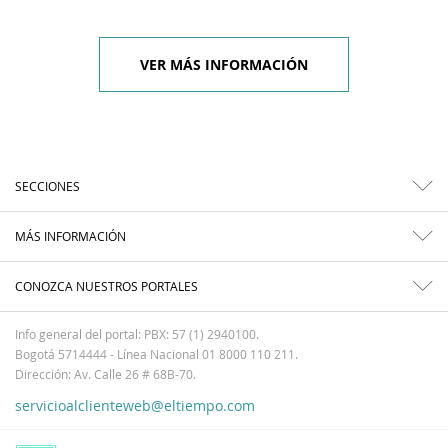
VER MÁS INFORMACIÓN
SECCIONES
MÁS INFORMACIÓN
CONOZCA NUESTROS PORTALES
Info general del portal: PBX: 57 (1) 2940100.
Bogotá 5714444 - Línea Nacional 01 8000 110 211.
Dirección: Av. Calle 26 # 68B-70.
servicioalclienteweb@eltiempo.com