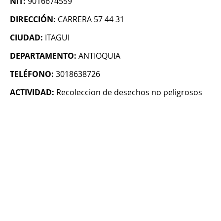
NIT:
9016674559
DIRECCIÓN:
CARRERA 57 44 31
CIUDAD:
ITAGUI
DEPARTAMENTO:
ANTIOQUIA
TELÉFONO:
3018638726
ACTIVIDAD:
Recoleccion de desechos no peligrosos