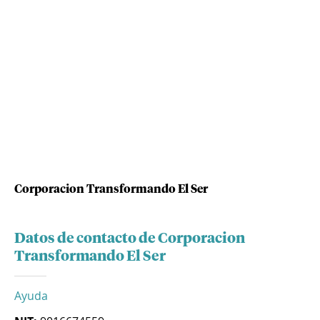
Corporacion Transformando El Ser
Datos de contacto de Corporacion
Transformando El Ser
Ayuda