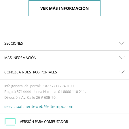
VER MÁS INFORMACIÓN
SECCIONES
MÁS INFORMACIÓN
CONOZCA NUESTROS PORTALES
Info general del portal: PBX: 57 (1) 2940100.
Bogotá 5714444 - Línea Nacional 01 8000 110 211.
Dirección: Av. Calle 26 # 68B-70.
servicioalclienteweb@eltiempo.com
VERSIÓN PARA COMPUTADOR