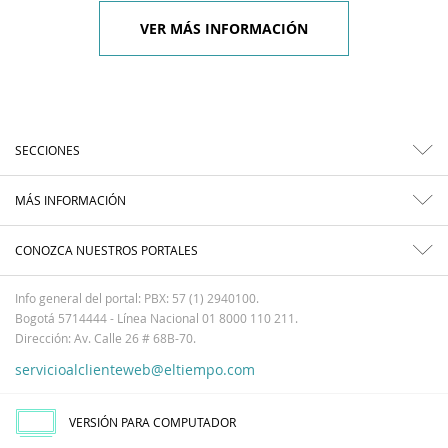
VER MÁS INFORMACIÓN
SECCIONES
MÁS INFORMACIÓN
CONOZCA NUESTROS PORTALES
Info general del portal: PBX: 57 (1) 2940100.
Bogotá 5714444 - Línea Nacional 01 8000 110 211.
Dirección: Av. Calle 26 # 68B-70.
servicioalclienteweb@eltiempo.com
VERSIÓN PARA COMPUTADOR