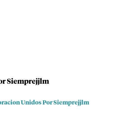
or Siemprejjlm
oracion Unidos Por Siemprejjlm