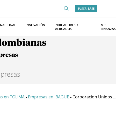
SUSCRÍBASE
RNACIONAL
INNOVACIÓN
INDICADORES Y
MIS
MERCADOS
FINANZAS
olombianas
presas
s en TOLIMA
Empresas en IBAGUE
Corporacion Unidos ..
-
-