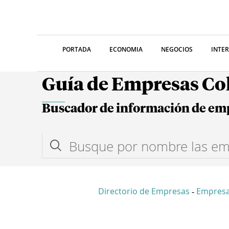
PORTADA
ECONOMIA
NEGOCIOS
INTE
Guía de Empresas C
Buscador de información de em
Directorio de Empresas
Empresa
-