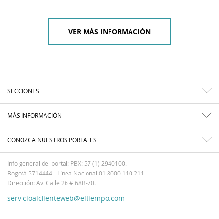
VER MÁS INFORMACIÓN
SECCIONES
MÁS INFORMACIÓN
CONOZCA NUESTROS PORTALES
Info general del portal: PBX: 57 (1) 2940100.
Bogotá 5714444 - Línea Nacional 01 8000 110 211.
Dirección: Av. Calle 26 # 68B-70.
servicioalclienteweb@eltiempo.com