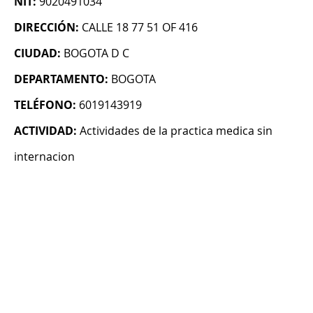
NIT:
9020491034
DIRECCIÓN:
CALLE 18 77 51 OF 416
CIUDAD:
BOGOTA D C
DEPARTAMENTO:
BOGOTA
TELÉFONO:
6019143919
ACTIVIDAD:
Actividades de la practica medica sin
internacion