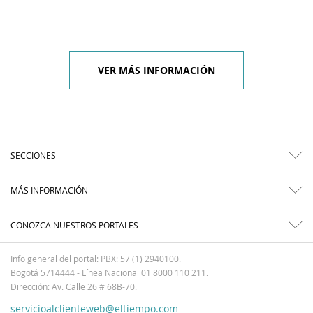
VER MÁS INFORMACIÓN
SECCIONES
MÁS INFORMACIÓN
CONOZCA NUESTROS PORTALES
Info general del portal: PBX: 57 (1) 2940100.
Bogotá 5714444 - Línea Nacional 01 8000 110 211.
Dirección: Av. Calle 26 # 68B-70.
servicioalclienteweb@eltiempo.com