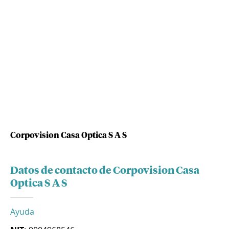
Corpovision Casa Optica S A S
Datos de contacto de Corpovision Casa
Optica S A S
Ayuda