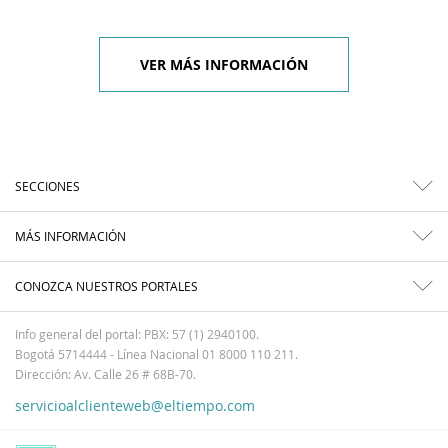
VER MÁS INFORMACIÓN
SECCIONES
MÁS INFORMACIÓN
CONOZCA NUESTROS PORTALES
Info general del portal: PBX: 57 (1) 2940100.
Bogotá 5714444 - Línea Nacional 01 8000 110 211.
Dirección: Av. Calle 26 # 68B-70.
servicioalclienteweb@eltiempo.com