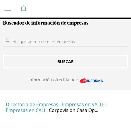
Guía de Empresas Colombianas
Buscador de información de empresas
BUSCAR
Información ofrecida por:
Directorio de Empresas
Empresas en VALLE
-
-
Empresas en CALI
Corpovision Casa Op...
-