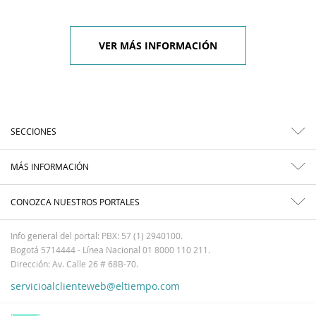
VER MÁS INFORMACIÓN
SECCIONES
MÁS INFORMACIÓN
CONOZCA NUESTROS PORTALES
Info general del portal: PBX: 57 (1) 2940100.
Bogotá 5714444 - Línea Nacional 01 8000 110 211.
Dirección: Av. Calle 26 # 68B-70.
servicioalclienteweb@eltiempo.com