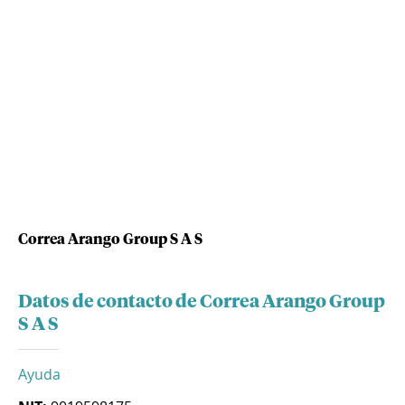
Correa Arango Group S A S
Datos de contacto de Correa Arango Group
S A S
Ayuda