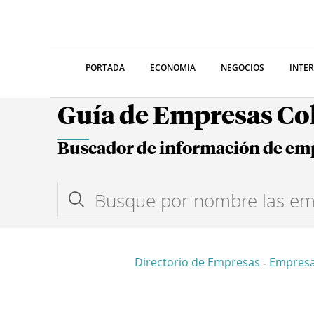
PORTADA
ECONOMIA
NEGOCIOS
INTE
Guía de Empresas C
Buscador de información de em
Directorio de Empresas
Empresa
-