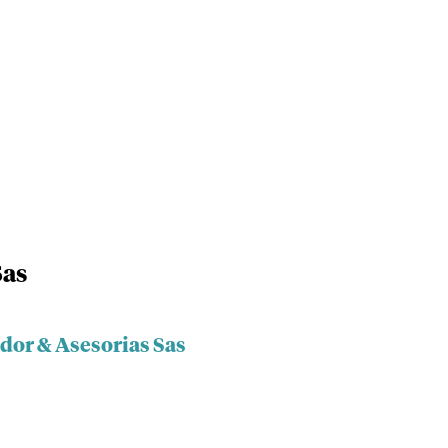
Sas
dor & Asesorias Sas