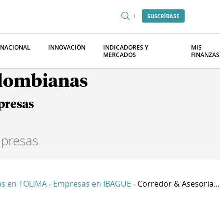
SUSCRÍBASE
RNACIONAL
INNOVACIÓN
INDICADORES Y
MIS
MERCADOS
FINANZAS
olombianas
presas
s en TOLIMA
Empresas en IBAGUE
Corredor & Asesoria...
-
-