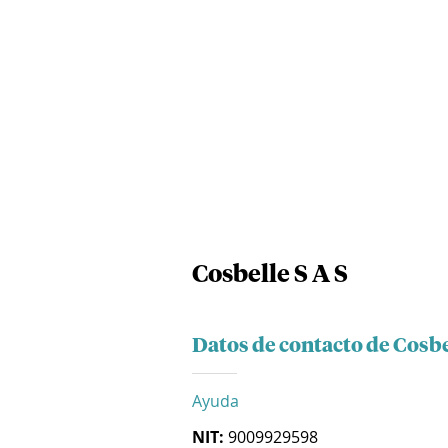
Cosbelle S A S
Datos de contacto de Cosbe
Ayuda
NIT:
9009929598