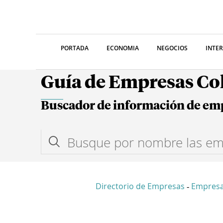
PORTADA
ECONOMIA
NEGOCIOS
INTE
Guía de Empresas C
Buscador de información de em
Directorio de Empresas
Empres
-