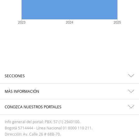
2023
2024
2025
SECCIONES
MÁS INFORMACIÓN
CONOZCA NUESTROS PORTALES
Info general del portal: PBX: 57 (1) 2940100.
Bogotá 5714444 - Línea Nacional 01 8000 110 211.
Dirección: Av. Calle 26 # 68B-70.