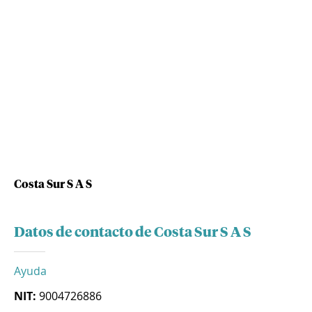
Costa Sur S A S
Datos de contacto de Costa Sur S A S
Ayuda
NIT:
9004726886