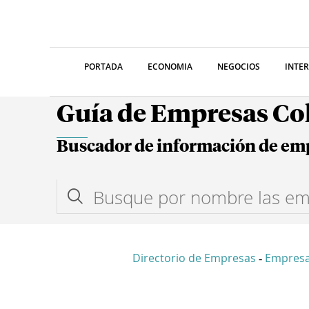
PORTADA
ECONOMIA
NEGOCIOS
INTE
Guía de Empresas C
Buscador de información de em
Directorio de Empresas
Empres
-