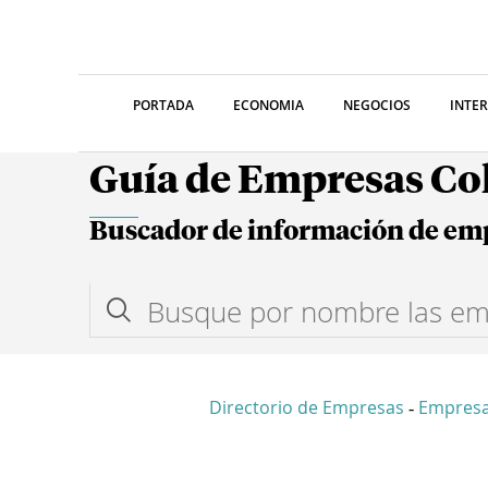
PORTADA
ECONOMIA
NEGOCIOS
INTE
Guía de Empresas C
Buscador de información de em
Directorio de Empresas
Empres
-