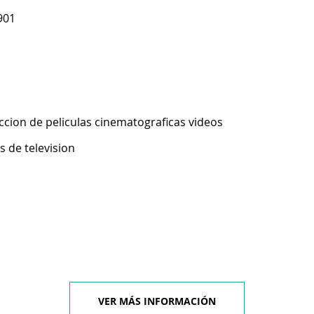
901
ccion de peliculas cinematograficas videos
 de television
VER MÁS INFORMACIÓN