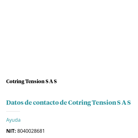
Cotring Tension S A S
Datos de contacto de Cotring Tension S A S
Ayuda
NIT:
8040028681