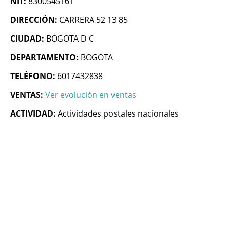
NIT:
8300545161
DIRECCIÓN:
CARRERA 52 13 85
CIUDAD:
BOGOTA D C
DEPARTAMENTO:
BOGOTA
TELÉFONO:
6017432838
VENTAS:
Ver evolución en ventas
ACTIVIDAD:
Actividades postales nacionales