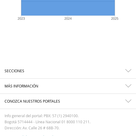
2023
2024
2025
SECCIONES
MÁS INFORMACIÓN
CONOZCA NUESTROS PORTALES
Info general del portal: PBX: 57 (1) 2940100.
Bogotá 5714444 - Línea Nacional 01 8000 110 211.
Dirección: Av. Calle 26 # 68B-70.