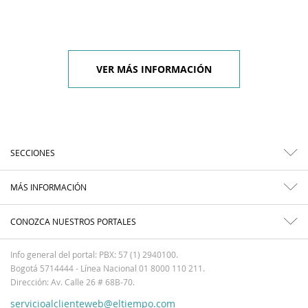
VER MÁS INFORMACIÓN
SECCIONES
MÁS INFORMACIÓN
CONOZCA NUESTROS PORTALES
Info general del portal: PBX: 57 (1) 2940100.
Bogotá 5714444 - Línea Nacional 01 8000 110 211.
Dirección: Av. Calle 26 # 68B-70.
servicioalclienteweb@eltiempo.com