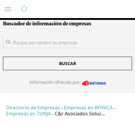
Guía de Empresas Colombianas
Buscador de información de empresas
BUSCAR
Información ofrecida por:
Directorio de Empresas
Empresas en BOYACA
-
-
Empresas en TUNJA
C&r Asociados Soluc...
-