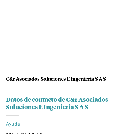
C&r Asociados Soluciones E Ingenieria S A S
Datos de contacto de C&r Asociados
Soluciones E Ingenieria S A S
Ayuda