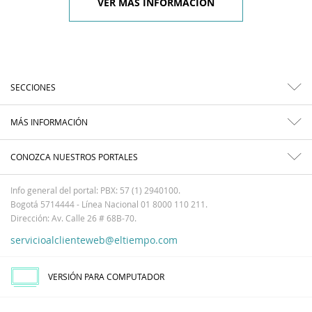
VER MÁS INFORMACIÓN
SECCIONES
MÁS INFORMACIÓN
CONOZCA NUESTROS PORTALES
Info general del portal: PBX: 57 (1) 2940100.
Bogotá 5714444 - Línea Nacional 01 8000 110 211.
Dirección: Av. Calle 26 # 68B-70.
servicioalclienteweb@eltiempo.com
VERSIÓN PARA COMPUTADOR