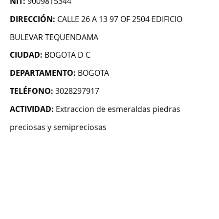
NIT:
9009815344
DIRECCIÓN:
CALLE 26 A 13 97 OF 2504 EDIFICIO
BULEVAR TEQUENDAMA
CIUDAD:
BOGOTA D C
DEPARTAMENTO:
BOGOTA
TELÉFONO:
3028297917
ACTIVIDAD:
Extraccion de esmeraldas piedras
preciosas y semipreciosas