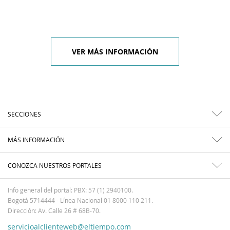
VER MÁS INFORMACIÓN
SECCIONES
MÁS INFORMACIÓN
CONOZCA NUESTROS PORTALES
Info general del portal: PBX: 57 (1) 2940100.
Bogotá 5714444 - Línea Nacional 01 8000 110 211.
Dirección: Av. Calle 26 # 68B-70.
servicioalclienteweb@eltiempo.com