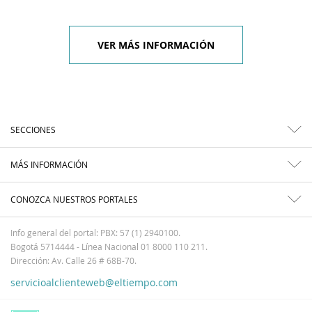
VER MÁS INFORMACIÓN
SECCIONES
MÁS INFORMACIÓN
CONOZCA NUESTROS PORTALES
Info general del portal: PBX: 57 (1) 2940100.
Bogotá 5714444 - Línea Nacional 01 8000 110 211.
Dirección: Av. Calle 26 # 68B-70.
servicioalclienteweb@eltiempo.com