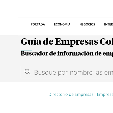
PORTADA
ECONOMIA
NEGOCIOS
INTE
Guía de Empresas C
Buscador de información de em
Directorio de Empresas
Empresa
-