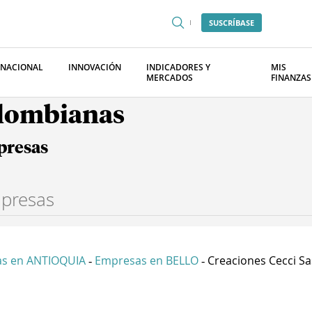
SUSCRÍBASE
RNACIONAL
INNOVACIÓN
INDICADORES Y
MIS
MERCADOS
FINANZAS
olombianas
presas
s en ANTIOQUIA
Empresas en BELLO
Creaciones Cecci Sa
-
-