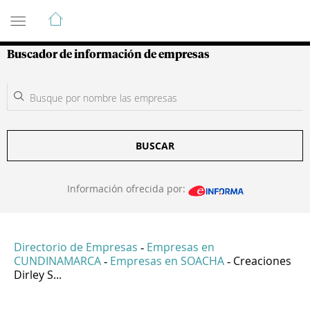
Guía de Empresas Colombianas
Buscador de información de empresas
BUSCAR
Información ofrecida por:
Directorio de Empresas
Empresas en
-
CUNDINAMARCA
Empresas en SOACHA
Creaciones
-
-
Dirley S...