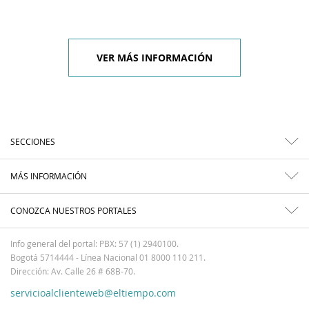
VER MÁS INFORMACIÓN
SECCIONES
MÁS INFORMACIÓN
CONOZCA NUESTROS PORTALES
Info general del portal: PBX: 57 (1) 2940100.
Bogotá 5714444 - Línea Nacional 01 8000 110 211.
Dirección: Av. Calle 26 # 68B-70.
servicioalclienteweb@eltiempo.com