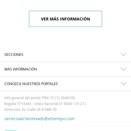
VER MÁS INFORMACIÓN
SECCIONES
MÁS INFORMACIÓN
CONOZCA NUESTROS PORTALES
Info general del portal: PBX: 57 (1) 2940100.
Bogotá 5714444 - Línea Nacional 01 8000 110 211.
Dirección: Av. Calle 26 # 68B-70.
servicioalclienteweb@eltiempo.com