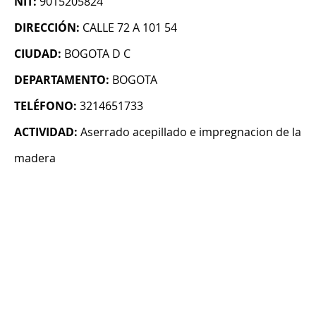
NIT:
9015205824
DIRECCIÓN:
CALLE 72 A 101 54
CIUDAD:
BOGOTA D C
DEPARTAMENTO:
BOGOTA
TELÉFONO:
3214651733
ACTIVIDAD:
Aserrado acepillado e impregnacion de la
madera