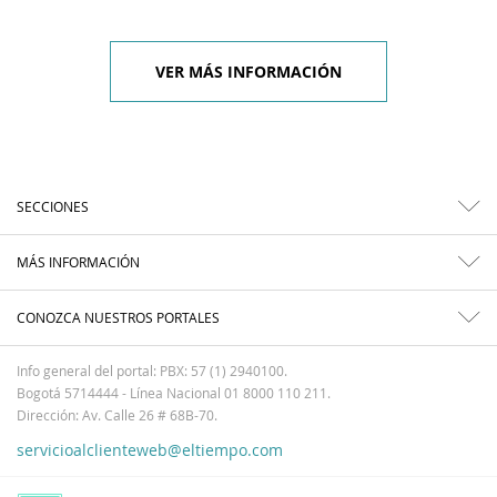
VER MÁS INFORMACIÓN
SECCIONES
MÁS INFORMACIÓN
CONOZCA NUESTROS PORTALES
Info general del portal: PBX: 57 (1) 2940100.
Bogotá 5714444 - Línea Nacional 01 8000 110 211.
Dirección: Av. Calle 26 # 68B-70.
servicioalclienteweb@eltiempo.com