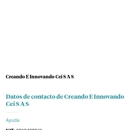
Creando E Innovando Cei S A S
Datos de contacto de Creando E Innovando
Cei S A S
Ayuda