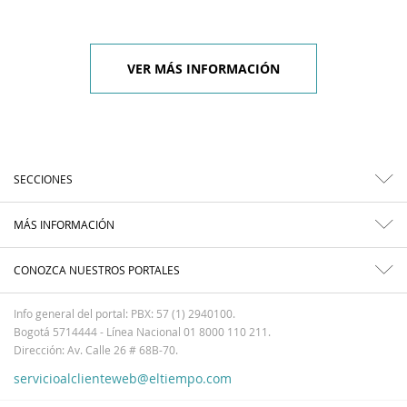
VER MÁS INFORMACIÓN
SECCIONES
MÁS INFORMACIÓN
CONOZCA NUESTROS PORTALES
Info general del portal: PBX: 57 (1) 2940100.
Bogotá 5714444 - Línea Nacional 01 8000 110 211.
Dirección: Av. Calle 26 # 68B-70.
servicioalclienteweb@eltiempo.com