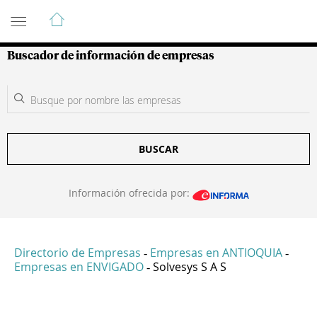
Guía de Empresas Colombianas
Buscador de información de empresas
BUSCAR
Información ofrecida por:
Directorio de Empresas
Empresas en ANTIOQUIA
-
-
Empresas en ENVIGADO
Solvesys S A S
-