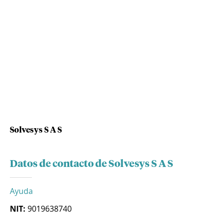
Solvesys S A S
Datos de contacto de Solvesys S A S
Ayuda
NIT:
9019638740