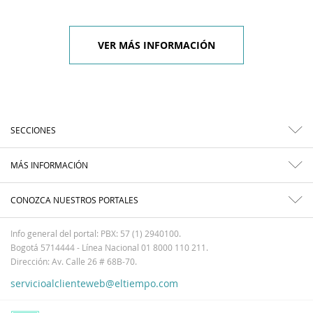
VER MÁS INFORMACIÓN
SECCIONES
MÁS INFORMACIÓN
CONOZCA NUESTROS PORTALES
Info general del portal: PBX: 57 (1) 2940100.
Bogotá 5714444 - Línea Nacional 01 8000 110 211.
Dirección: Av. Calle 26 # 68B-70.
servicioalclienteweb@eltiempo.com