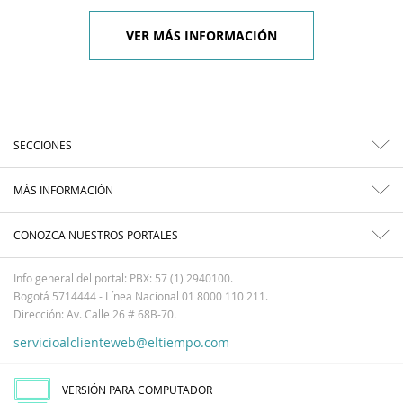
VER MÁS INFORMACIÓN
SECCIONES
MÁS INFORMACIÓN
CONOZCA NUESTROS PORTALES
Info general del portal: PBX: 57 (1) 2940100.
Bogotá 5714444 - Línea Nacional 01 8000 110 211.
Dirección: Av. Calle 26 # 68B-70.
servicioalclienteweb@eltiempo.com
VERSIÓN PARA COMPUTADOR