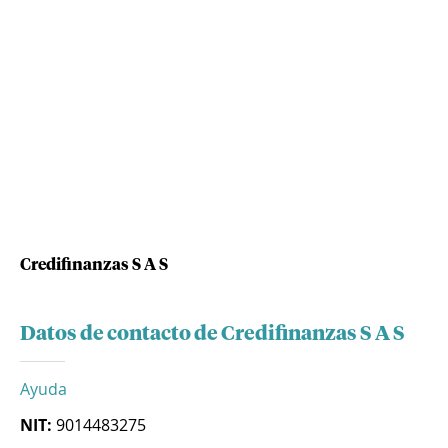
Credifinanzas S A S
Datos de contacto de Credifinanzas S A S
Ayuda
NIT:
9014483275