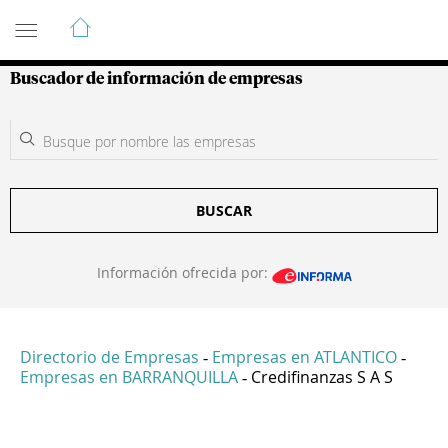
Guía de Empresas Colombianas
Buscador de información de empresas
BUSCAR
Información ofrecida por:
Directorio de Empresas
Empresas en ATLANTICO
-
-
Empresas en BARRANQUILLA
Credifinanzas S A S
-