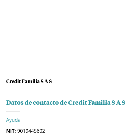
Credit Familia S A S
Datos de contacto de Credit Familia S A S
Ayuda
NIT:
9019445602