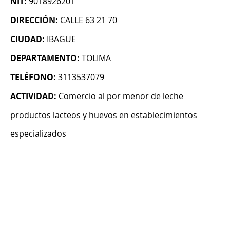
NIT:
9018926201
DIRECCIÓN:
CALLE 63 21 70
CIUDAD:
IBAGUE
DEPARTAMENTO:
TOLIMA
TELÉFONO:
3113537079
ACTIVIDAD:
Comercio al por menor de leche
productos lacteos y huevos en establecimientos
especializados