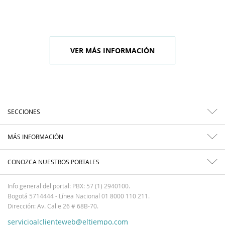
VER MÁS INFORMACIÓN
SECCIONES
MÁS INFORMACIÓN
CONOZCA NUESTROS PORTALES
Info general del portal: PBX: 57 (1) 2940100.
Bogotá 5714444 - Línea Nacional 01 8000 110 211.
Dirección: Av. Calle 26 # 68B-70.
servicioalclienteweb@eltiempo.com