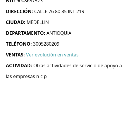
NIT:
9008657573
DIRECCIÓN:
CALLE 76 80 85 INT 219
CIUDAD:
MEDELLIN
DEPARTAMENTO:
ANTIOQUIA
TELÉFONO:
3005280209
VENTAS:
Ver evolución en ventas
ACTIVIDAD:
Otras actividades de servicio de apoyo a
las empresas n c p