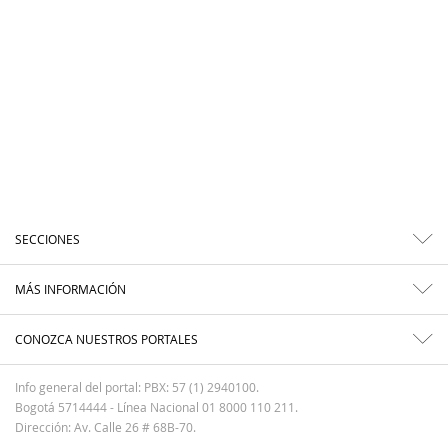
SECCIONES
MÁS INFORMACIÓN
CONOZCA NUESTROS PORTALES
Info general del portal: PBX: 57 (1) 2940100.
Bogotá 5714444 - Línea Nacional 01 8000 110 211.
Dirección: Av. Calle 26 # 68B-70.