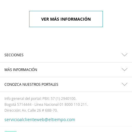
VER MÁS INFORMACIÓN
SECCIONES
MÁS INFORMACIÓN
CONOZCA NUESTROS PORTALES
Info general del portal: PBX: 57 (1) 2940100.
Bogotá 5714444 - Línea Nacional 01 8000 110 211.
Dirección: Av. Calle 26 # 68B-70.
servicioalclienteweb@eltiempo.com