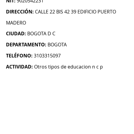
NIT:
9020542231
DIRECCIÓN:
CALLE 22 BIS 42 39 EDIFICIO PUERTO
MADERO
CIUDAD:
BOGOTA D C
DEPARTAMENTO:
BOGOTA
TELÉFONO:
3103315097
ACTIVIDAD:
Otros tipos de educacion n c p