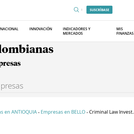
SUSCRÍBASE
RNACIONAL
INNOVACIÓN
INDICADORES Y
MIS
MERCADOS
FINANZAS
olombianas
presas
s en ANTIOQUIA
Empresas en BELLO
Criminal Law Invest..
-
-