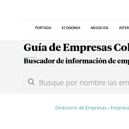
PORTADA
ECONOMIA
NEGOCIOS
INTE
Guía de Empresas C
Buscador de información de em
Directorio de Empresas
Empresa
-