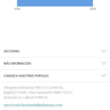
2024
2025
SECCIONES
MÁS INFORMACIÓN
CONOZCA NUESTROS PORTALES
Info general del portal: PBX: 57 (1) 2940100.
Bogotá 5714444 - Línea Nacional 01 8000 110 211.
Dirección: Av. Calle 26 # 68B-70.
servicioalclienteweb@eltiempo.com