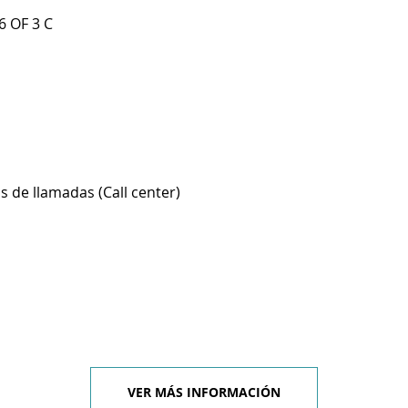
6 OF 3 C
s de llamadas (Call center)
VER MÁS INFORMACIÓN