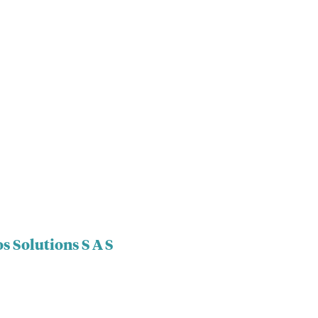
s Solutions S A S