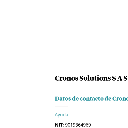
Cronos Solutions S A S
Datos de contacto de Crono
Ayuda
NIT:
9019864969