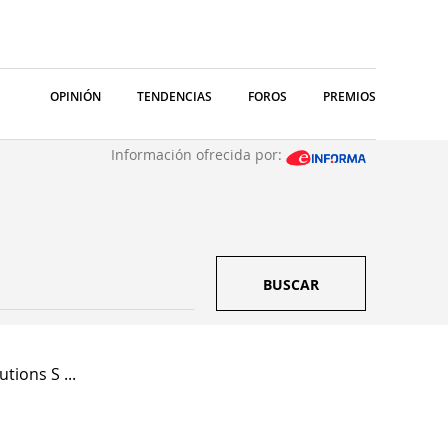
OPINIÓN
TENDENCIAS
FOROS
PREMIOS
Información ofrecida por:
BUSCAR
tions S ...