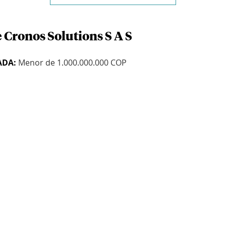
 Cronos Solutions S A S
ADA:
Menor de 1.000.000.000 COP