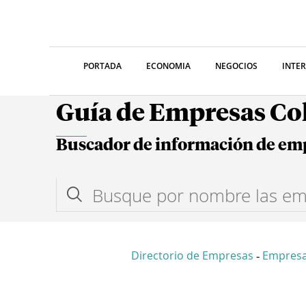
PORTADA
ECONOMIA
NEGOCIOS
INTE
Guía de Empresas C
Buscador de información de em
Directorio de Empresas
Empresa
-